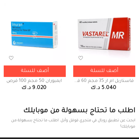
أضف للسلة
أضف للسلة
فاستاريل ام ار 35 مجم 60 قرص
ايميوران 50 مجم 100 قرص
5.040 د.ك
9.020 د.ك
اطلب ما تحتاج بسهولة من موبايلك
ابحث عن تطببق رويال في متجري قوقل وآبل. اطلب ما تحتاج بسهولة من
موبايلك!