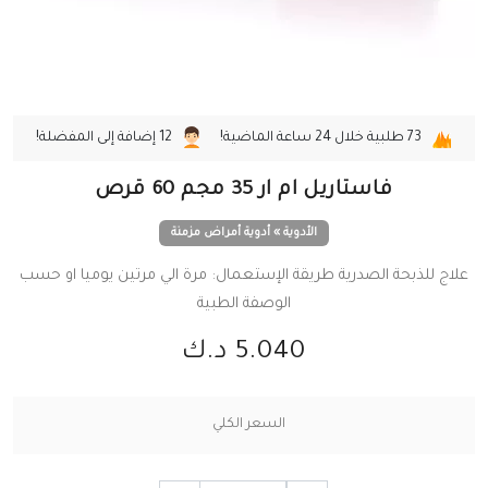
73
طلبية خلال 24 ساعة الماضية!
12
إضافة إلى المفضلة!
فاستاريل ام ار 35 مجم 60 قرص
الأدوية » أدوية أمراض مزمنة
علاج للذبحة الصدرية طريقة الإستعمال: مرة الي مرتين يوميا او حسب
الوصفة الطبية
5.040 د.ك
السعر الكلي