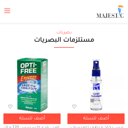
بصريات
مستلزمات البصريات
أضف للسلة
أضف للسلة