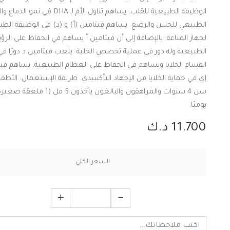
الوظيفة الطبيعية للقلب. يساهم تناول الأم لـ DHA في نم
الطبيعي للجنين والرضع. يساهم فيتامين (أ) و (د) في الوظيفة الطب
لجهاز المناعة. بالإضافة إلى أن فيتامين أ يساهم في الحفاظ على الرؤي
الطبيعية وله دور في عملية تخصص الخلية. يلعب فيتامين د دورًا في
انقسام الخلايا ويساهم في الحفاظ على العظام الطبيعية. يساهم في
إي في حماية الخلايا من الإجهاد التأكسدي. طريقة الإستعمال: الأطف
سن 4 سنوات والمراهقون والبالغون يأخذون 5 مل (1 ملعقة
يوميًا.
11.700 د.ك
السعر الكلي