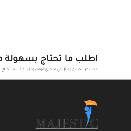
اطلب ما تحتاج بسهولة م
ابحث عن تطببق رويال في متجري قوقل وآبل. اطلب ما تحتاج 